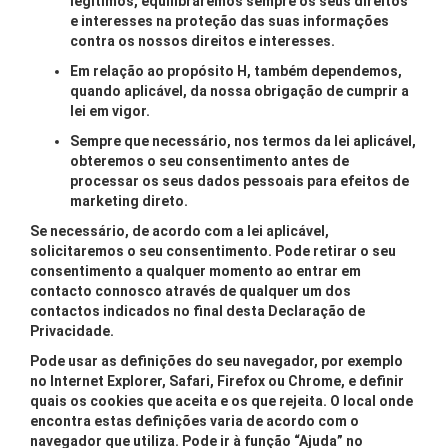
legítimos, equilibraremos sempre os seus direitos
e interesses na proteção das suas informações
contra os nossos direitos e interesses.
Em relação ao propósito H, também dependemos,
quando aplicável, da nossa obrigação de cumprir a
lei em vigor.
Sempre que necessário, nos termos da lei aplicável,
obteremos o seu consentimento antes de
processar os seus dados pessoais para efeitos de
marketing direto.
Se necessário, de acordo com a lei aplicável,
solicitaremos o seu consentimento. Pode retirar o seu
consentimento a qualquer momento ao entrar em
contacto connosco através de qualquer um dos
contactos indicados no final desta Declaração de
Privacidade.
Pode usar as definições do seu navegador, por exemplo
no Internet Explorer, Safari, Firefox ou Chrome, e definir
quais os cookies que aceita e os que rejeita. O local onde
encontra estas definições varia de acordo com o
navegador que utiliza. Pode ir à função “Ajuda” no