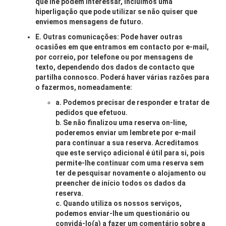
que lhe podem interessar, incluímos uma
hiperligação que pode utilizar se não quiser que
enviemos mensagens de futuro.
E. Outras comunicações: Pode haver outras
ocasiões em que entramos em contacto por e-mail,
por correio, por telefone ou por mensagens de
texto, dependendo dos dados de contacto que
partilha connosco. Poderá haver várias razões para
o fazermos, nomeadamente:
a. Podemos precisar de responder e tratar de
pedidos que efetuou.
b. Se não finalizou uma reserva on-line,
poderemos enviar um lembrete por e-mail
para continuar a sua reserva. Acreditamos
que este serviço adicional é útil para si, pois
permite-lhe continuar com uma reserva sem
ter de pesquisar novamente o alojamento ou
preencher de início todos os dados da
reserva.
c. Quando utiliza os nossos serviços,
podemos enviar-lhe um questionário ou
convidá-lo(a) a fazer um comentário sobre a