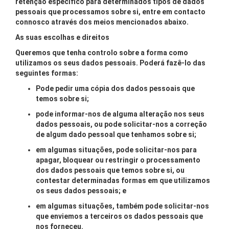
retenção específico para determinados tipos de dados
pessoais que processamos sobre si, entre em contacto
connosco através dos meios mencionados abaixo.
As suas escolhas e direitos
Queremos que tenha controlo sobre a forma como
utilizamos os seus dados pessoais. Poderá fazê-lo das
seguintes formas:
Pode pedir uma cópia dos dados pessoais que
temos sobre si;
pode informar-nos de alguma alteração nos seus
dados pessoais, ou pode solicitar-nos a correção
de algum dado pessoal que tenhamos sobre si;
em algumas situações, pode solicitar-nos para
apagar, bloquear ou restringir o processamento
dos dados pessoais que temos sobre si, ou
contestar determinadas formas em que utilizamos
os seus dados pessoais; e
em algumas situações, também pode solicitar-nos
que enviemos a terceiros os dados pessoais que
nos forneceu.