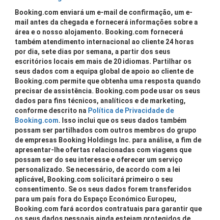
Booking.com enviará um e-mail de confirmação, um e-
mail antes da chegada e fornecerá informações sobre a
área e o nosso alojamento. Booking.com fornecerá
também atendimento internacional ao cliente 24 horas
por dia, sete dias por semana, a partir dos seus
escritórios locais em mais de 20 idiomas. Partilhar os
seus dados com a equipa global de apoio ao cliente de
Booking.com permite que obtenha uma resposta quando
precisar de assistência. Booking.com pode usar os seus
dados para fins técnicos, analíticos e de marketing,
conforme descrito na
Política de Privacidade de
Booking.com
. Isso inclui que os seus dados também
possam ser partilhados com outros membros do grupo
de empresas Booking Holdings Inc. para análise, a fim de
apresentar-lhe ofertas relacionadas com viagens que
possam ser do seu interesse e oferecer um serviço
personalizado. Se necessário, de acordo com a lei
aplicável, Booking.com solicitará primeiro o seu
consentimento. Se os seus dados forem transferidos
para um país fora do Espaço Económico Europeu,
Booking.com fará acordos contratuais para garantir que
os seus dados pessoais ainda estejam protegidos de