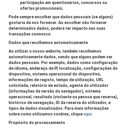
participação em questionários, concursos ou
ofertas promocionais;
Pode sempre escolher que dados pessoais (se alguns)
gostaria de nos fornecer. Ao escolher não fornecer
determinados dados, poderá ter impacto nas suas
transações connosco.
Dados que recolhemos automaticamente
Ao utilizar o nosso website, também recolhemos
automaticamente dados, sendo que alguns podem ser
dados pessoais. Por exemplo, dados como configuração
de idioma, endereço de IP, localização, configurações do
dispositivo, sistema operacional do dispositivo,
informações de registo, tempo de utilização, URL
solicitada, relatório de estado, agente do utilizador
(informações da versão do navegador), sistema
operacional, resultado (visitante ou pessoa que reserva),
histórico de navegação, ID da reserva do utilizador, e
tipos de dados visualizados. Para mais informações
sobre como utilizamos cookies, clique
aqui
.
Propósito do processamento